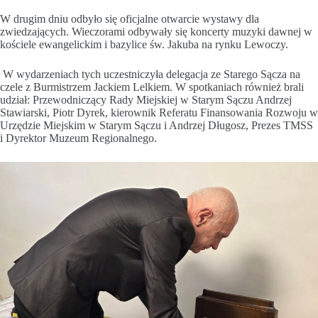
W drugim dniu odbyło się oficjalne otwarcie wystawy dla
zwiedzających. Wieczorami odbywały się koncerty muzyki dawnej w
kościele ewangelickim i bazylice św. Jakuba na rynku Lewoczy.
W wydarzeniach tych uczestniczyła delegacja ze Starego Sącza na
czele z Burmistrzem Jackiem Lelkiem. W spotkaniach również brali
udział: Przewodniczący Rady Miejskiej w Starym Sączu Andrzej
Stawiarski, Piotr Dyrek, kierownik Referatu Finansowania Rozwoju w
Urzędzie Miejskim w Starym Sączu i Andrzej Długosz, Prezes TMSS
i Dyrektor Muzeum Regionalnego.