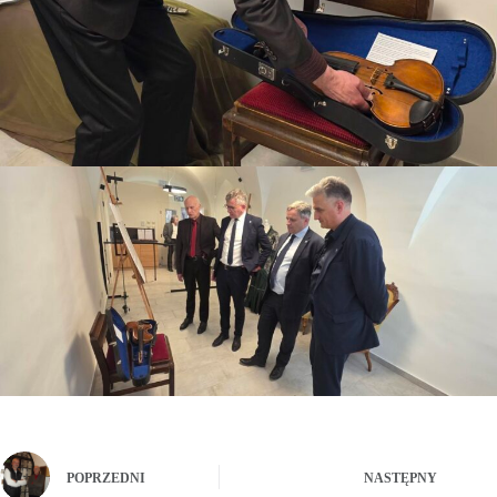
POPRZEDNI
NASTĘPNY