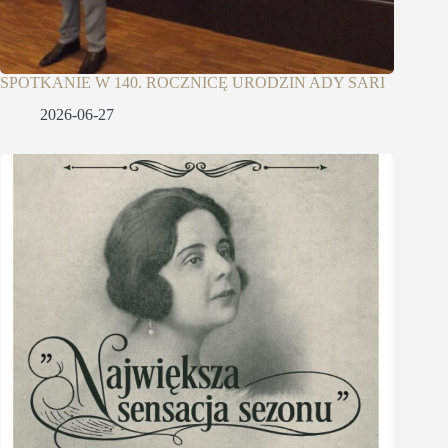
SPOTKANIE W 140. ROCZNICĘ URODZIN ADY SARI
2026-06-27